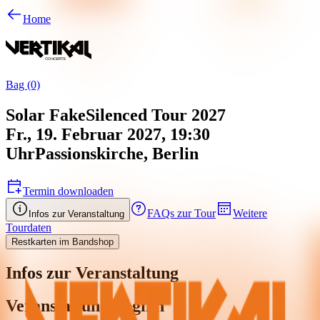
Home
Bag (0)
Solar Fake
Silenced Tour 2027
Fr., 19. Februar 2027, 19:30
Uhr
Passionskirche
,
Berlin
Termin downloaden
FAQs zur Tour
Weitere
Infos zur Veranstaltung
Tourdaten
Restkarten im Bandshop
Infos zur Veranstaltung
Veranstaltungsbeginn