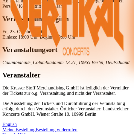
Ab 16 Jahre / unter 16 nur in Begleitung einer sorgeberechtigten
Person / Kein Zutritt unter 6 Jahre
Veranstaltungsbeginn
Fr., 23. Oktober 2026
Einlass: 18:00 Uhr, Beginn: 19:00 Uhr
Veranstaltungsort
Columbiahalle, Columbiadamm 13-21, 10965 Berlin, Deutschland
Veranstalter
Die Krasser Stoff Merchandising GmbH ist lediglich der Vermittler
der Tickets zur o.g. Veranstaltung und nicht der Veranstalter.
Die Ausstellung der Tickets und Durchführung der Veranstaltung
erfolgt durch den Veranstalter. Örtlicher Veranstalter: Landstreicher
Konzerte GmbH, Wiener Straße 10, 10999 Berlin
English
Meine Bestellung
Bestellung widerrufen