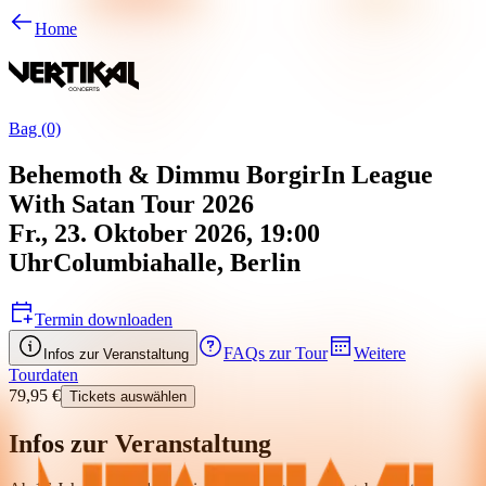
Home
Bag (0)
Behemoth & Dimmu Borgir
In League
With Satan Tour 2026
Fr., 23. Oktober 2026, 19:00
Uhr
Columbiahalle
,
Berlin
Termin downloaden
FAQs zur Tour
Weitere
Infos zur Veranstaltung
Tourdaten
79,95 €
Tickets auswählen
Infos zur Veranstaltung